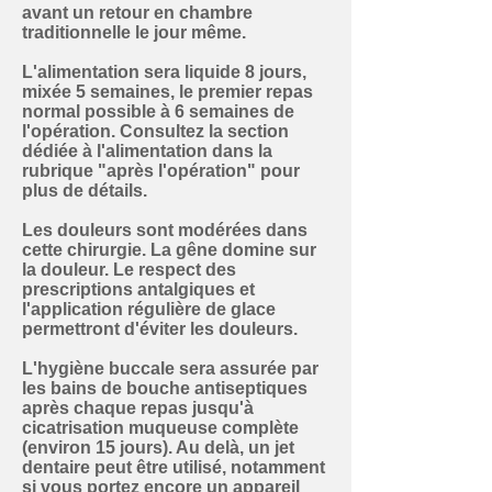
avant un retour en chambre
traditionnelle le jour même.
L'
alimentation sera liquide 8 jours,
mixée 5 semaines
, le premier repas
normal possible à 6 semaines de
l'opération. Consultez la section
dédiée à l'alimentation dans la
rubrique "après l'opération" pour
plus de détails.
Les douleurs sont modérées dans
cette chirurgie. La gêne domine sur
la douleur. Le respect des
prescriptions antalgiques et
l'application régulière de glace
permettront d'éviter les douleurs.
L'hygiène buccale sera assurée par
les
bains de bouche antiseptiques
après chaque repas jusqu'à
cicatrisation muqueuse complète
(environ 15 jours). Au delà, un jet
dentaire peut être utilisé, notamment
si vous portez encore un appareil