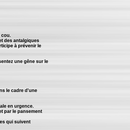
 cou.
 et des antalgiques
icipe à prévenir le
sentez une gêne sur le
ans le cadre d'une
cale en urgence.
 et par le pansement
nes qui suivent