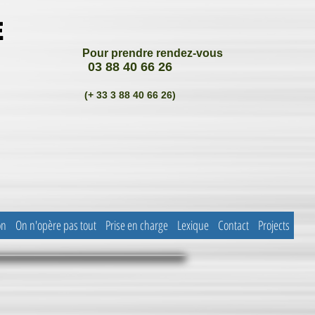
E
Pour prendre rendez-vous
03 88 40 66 26
(+ 33 3 88 40 66 26)
on
On n'opère pas tout
Prise en charge
Lexique
Contact
Projects