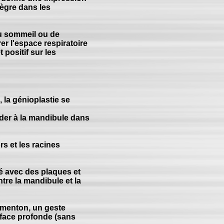
ntègre dans les
du sommeil ou de
rer l'espace respiratoire
 positif sur les
, la génioplastie se
céder à la mandibule dans
s et les racines
ixé avec des plaques et
tre la mandibule et la
 menton, un geste
 face profonde (sans