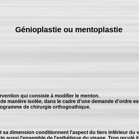
Génioplastie ou mentoplastie
ervention qui consiste à modifier le menton.
e de manière isolée, dans le cadre d'une demande d'ordre es
 programme de chirurgie orthognathique.
 sa dimension conditionnent l'aspect du tiers inférieur du v
acte aussi l'ensemble de l'esthétique du visage. Trop reculé