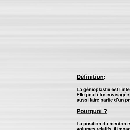
Définition
:
La génioplastie est l'int
Elle peut être envisagé
aussi faire partie d'un
Pourquoi ?
La position du menton et
volumes relatifs, il imp