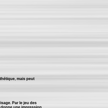
thétique, mais peut
isage. Par le jeu des
 il donne une impression