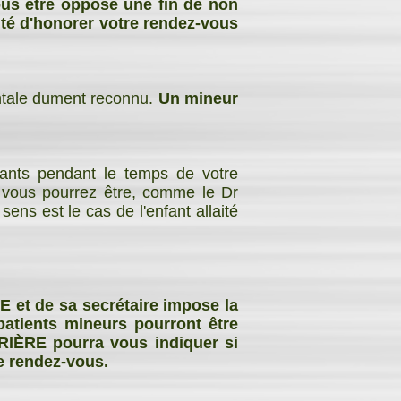
vous être opposé une fin de non
ité d'honorer votre rendez-vous
entale dument reconnu.
Un mineur
fants pendant le temps de votre
e vous pourrez être, comme le Dr
ns est le cas de l'enfant allaité
 et de sa secrétaire impose la
patients mineurs pourront être
RIÈRE pourra vous indiquer si
e rendez-vous.