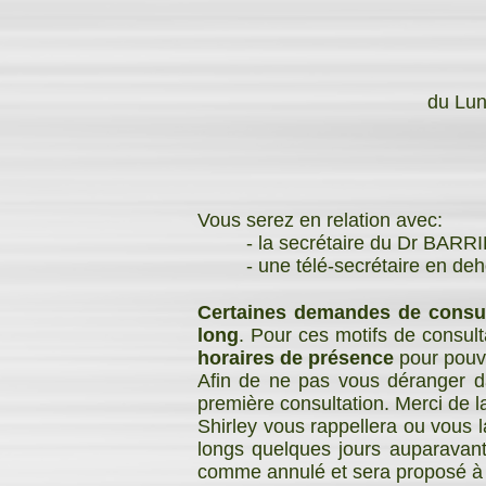
du Lun
Vous serez en relation avec:
- la secrétaire du Dr BARRIÈRE
- une télé-secrétaire en dehor
Certaines demandes de consul
long
. Pour ces motifs de consul
horaires de présence
pour pouvo
Afin de ne pas vous déranger da
première consultation. Merci de l
Shirley vous rappellera ou vous
longs quelques jours auparavan
comme annulé et sera proposé à u