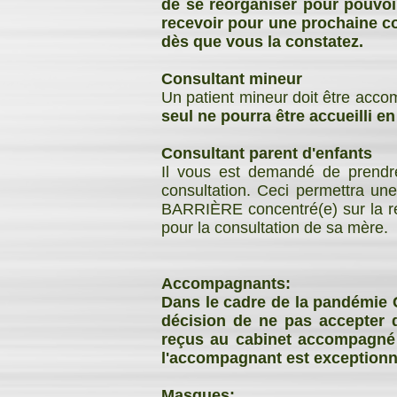
de se réorganiser pour pouvoir
recevoir pour une prochaine co
dès que vous la constatez.
Consultant mineur
Un patient mineur doit être acco
seul ne pourra être accueilli e
Consultant parent d'enfants
Il vous est demandé de prendre
consultation. Ceci permettra un
BARRIÈRE concentré(e) sur la rés
pour la consultation de sa mère.
Accompagnants:
Dans le cadre de la pandémie 
décision de ne pas accepter d
reçus au cabinet accompagné 
l'accompagnant est exceptionne
Masques: