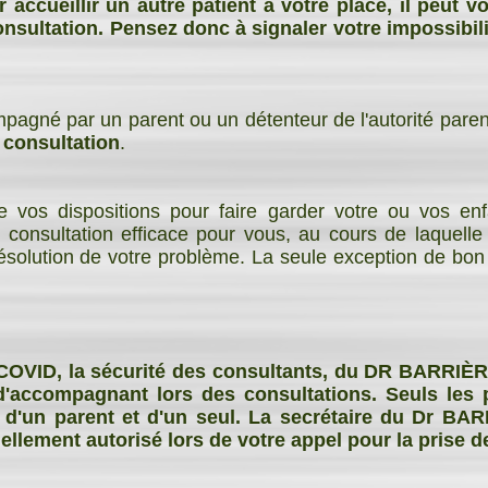
 accueillir un autre patient à votre place, il peut 
nsultation. Pensez donc à signaler votre impossibil
mpagné par un parent ou un détenteur de l'autorité par
n consultation
.
 vos dispositions pour faire garder votre ou vos en
e consultation efficace pour vous, au cours de laquell
olution de votre problème. La seule exception de bon se
COVID, la sécurité des consultants, du DR BARRIÈRE
'accompagnant lors des consultations. Seuls les 
d'un parent et d'un seul. La secrétaire du Dr BAR
llement autorisé lors de votre appel pour la prise d