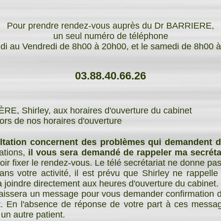
Pour prendre rendez-vous auprès du Dr BARRIERE,
un seul numéro de téléphone
di au Vendredi de 8h00 à 20h00, et le samedi de 8h00 
03.88.40.66.26
, Shirley, aux horaires d'ouverture du cabinet
s de nos horaires d'ouverture
tation concernent des problèmes qui demandent d
tations,
il vous sera demandé de rappeler ma secrétai
ir fixer le rendez-vous. Le télé secrétariat ne donne pa
ns votre activité, il est prévu que Shirley ne rappell
a joindre directement aux heures d'ouverture du cabinet.
 laissera un message pour vous demander confirmation 
t. En l'absence de réponse de votre part à ces messag
n autre patient.