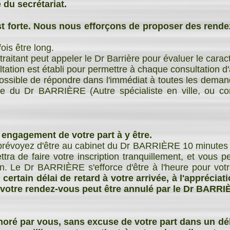
du secrétariat.
t forte. Nous nous efforçons de proposer des rende
.
ois être long.
raitant peut appeler le Dr Barrière pour évaluer le caract
tation est établi pour permettre à chaque consultation d
mpossible de répondre dans l'immédiat à toutes les deman
re du Dr BARRIÈRE (Autre spécialiste en ville, ou con
engagement de votre part à y être.
prévoyez d'être au cabinet du Dr BARRIÈRE 10 minutes 
tra de faire votre inscription tranquillement, et vous p
n. Le Dr BARRIÈRE s'efforce d'être à l'heure pour votr
certain délai de retard à votre arrivée, à l'appréci
t, votre rendez-vous peut être annulé par le Dr BARRI
oré par vous, sans excuse de votre part dans un d