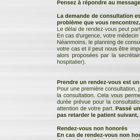
Pensez à répondre au message 
La demande de consultation es
problème que vous rencontrez
Le délai de rendez-vous peut parf
En cas d'urgence, votre médecin t
Néanmoins, le planning de consul
votre cas et il peut nous être i
alors proposées par la secrétai
hospitalier).
Prendre un rendez-vous est un 
Pour une première consultation, 
la consultation. Cela vous permet
durée prévue pour la consultatio
attention de votre part.
Passé un 
pas retarder le patient suivan
Rendez-vous non honorés
En cas de rendez-vous non hon